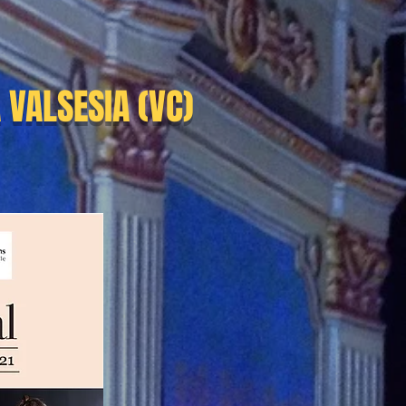
 VALSESIA (VC)