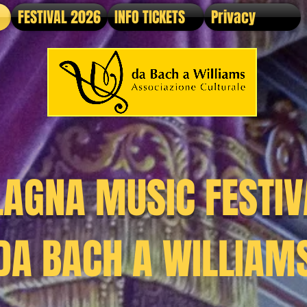
FESTIVAL 2026
INFO TICKETS
Privacy
LAGNA MUSIC FESTIV
DA BACH A WILLIAM