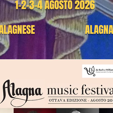
1-2-3-4 AGOSTO 2026
 ALAGNESE
ALAGNA