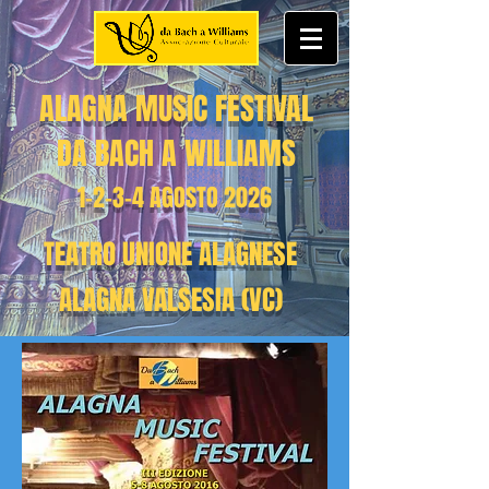
ALAGNA MUSIC FESTIVAL
DA BACH A WILLIAMS
1-2-3-4 AGOSTO 2026
TEATRO UNIONE ALAGNESE
ALAGNA VALSESIA (VC)