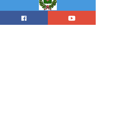
Comune di Alagna Valsesia
© 2026 Festival Da Bach A Williams