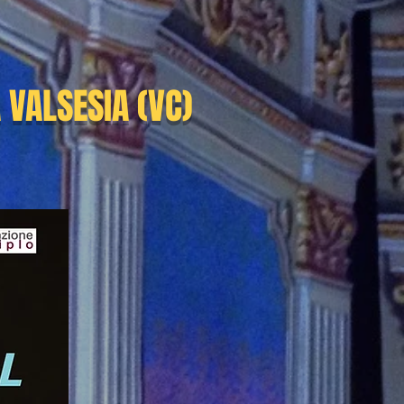
 VALSESIA (VC)