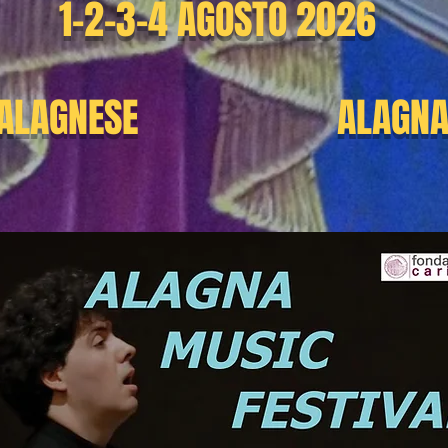
1-2-3-4 AGOSTO 2026
 ALAGNESE
ALAGNA