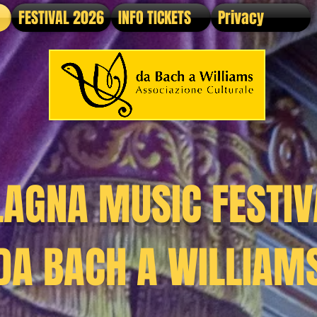
FESTIVAL 2026
INFO TICKETS
Privacy
LAGNA MUSIC FESTIV
DA BACH A WILLIAM